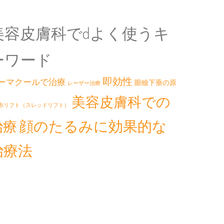
美容皮膚科でdよく使うキ
ーワード
即効性
ーマクールで治療
眼瞼下垂の原
レーザー治療
美容皮膚科での
糸リフト（スレッドリフト）
顔のたるみに効果的な
治療
治療法