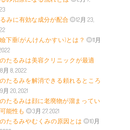
23
るみに有効な成分が配合
12月 23,
22
瞼下垂(がんけんかすい)とは？
11月
 2022
のたるみは美容クリニックが最適
8月 8, 2022
のたるみを解消できる頼れるところ
9月 20, 2021
のたるみは顔に老廃物が溜まってい
可能性も
3月 27, 2021
のたるみやむくみの原因とは
10月