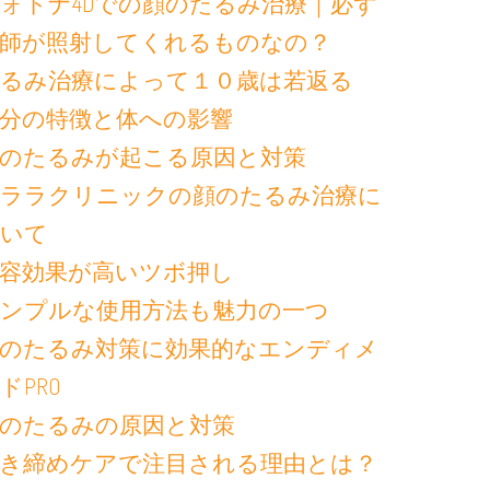
ォトナ4Dでの顔のたるみ治療｜必ず
師が照射してくれるものなの？
るみ治療によって１０歳は若返る
分の特徴と体への影響
のたるみが起こる原因と対策
ララクリニックの顔のたるみ治療に
いて
容効果が高いツボ押し
ンプルな使用方法も魅力の一つ
のたるみ対策に効果的なエンディメ
ドPRO
のたるみの原因と対策
き締めケアで注目される理由とは？