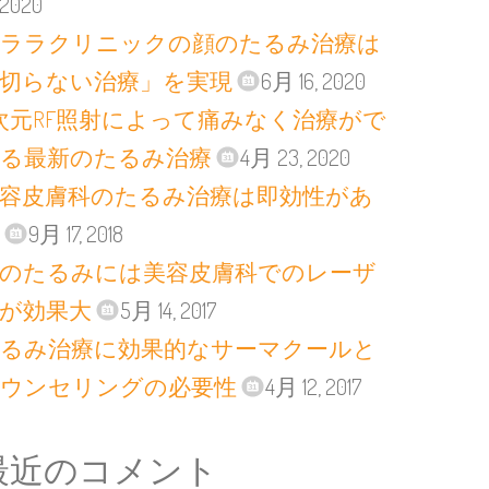
, 2020
ララクリニックの顔のたるみ治療は
切らない治療」を実現
6月 16, 2020
次元RF照射によって痛みなく治療がで
る最新のたるみ治療
4月 23, 2020
容皮膚科のたるみ治療は即効性があ
9月 17, 2018
のたるみには美容皮膚科でのレーザ
が効果大
5月 14, 2017
るみ治療に効果的なサーマクールと
ウンセリングの必要性
4月 12, 2017
最近のコメント