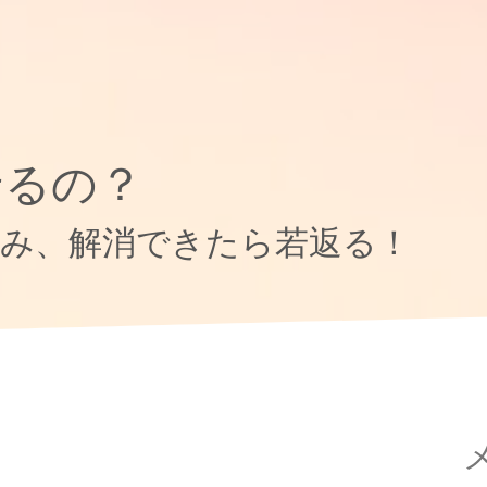
せるの？
み、解消できたら若返る！