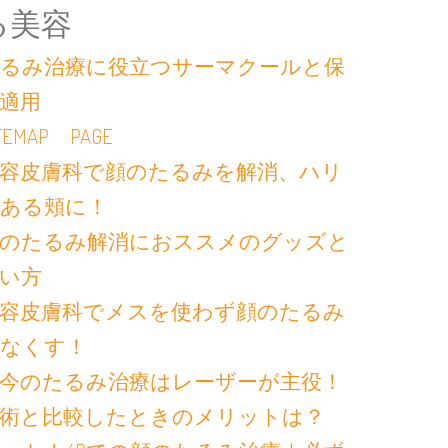
る美容
るみ治療に役立つサーマクールと保
適用
ITEMAP PAGE
容皮膚科で顔のたるみを解消、ハリ
ある頬に！
のたるみ解消におススメのグッズと
い方
容皮膚科でメスを使わず顔のたるみ
なくす！
今のたるみ治療はレーザーが主役！
術と比較したときのメリットは？