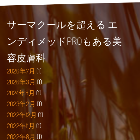
サーマクールを超える エ
ンディメッドPROもある美
容皮膚科
2026年7月
(1)
2026年3月
(1)
2024年8月
(1)
2023年2月
(1)
2022年12月
(1)
2022年11月
(1)
2022年8月
(1)