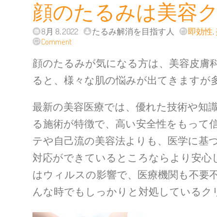
顔のたるみは美容
8月 8, 2022
たるみ解消を目指す人
即効性
,
Comment
顔のたるみが気になる方は、美容皮膚
ると、様々な肌の悩みが出てきますが
最新の美容医療では、優れた技術や知
る施術が特徴で、高い安全性をもって
テや自己流の美容法よりも、医学に基
対応ができているところならより安心
はウィルスの影響で、医療機関も不要
んな時でもしっかりと対処しているク