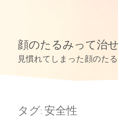
顔のたるみって治
見慣れてしまった顔のたる
タグ:
安全性