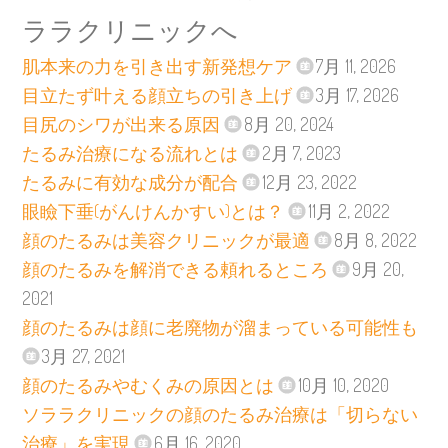
ララクリニックへ
肌本来の力を引き出す新発想ケア
7月 11, 2026
目立たず叶える顔立ちの引き上げ
3月 17, 2026
目尻のシワが出来る原因
8月 20, 2024
たるみ治療になる流れとは
2月 7, 2023
たるみに有効な成分が配合
12月 23, 2022
眼瞼下垂(がんけんかすい)とは？
11月 2, 2022
顔のたるみは美容クリニックが最適
8月 8, 2022
顔のたるみを解消できる頼れるところ
9月 20,
2021
顔のたるみは顔に老廃物が溜まっている可能性も
3月 27, 2021
顔のたるみやむくみの原因とは
10月 10, 2020
ソララクリニックの顔のたるみ治療は「切らない
治療」を実現
6月 16, 2020