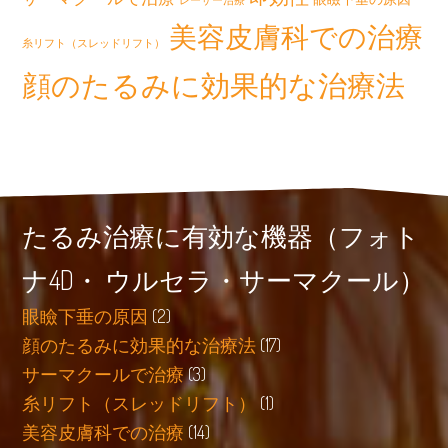
美容皮膚科での治療
糸リフト（スレッドリフト）
顔のたるみに効果的な治療法
たるみ治療に有効な機器（フォト
ナ4D・ ウルセラ・サーマクール）
眼瞼下垂の原因
(2)
顔のたるみに効果的な治療法
(17)
サーマクールで治療
(3)
糸リフト（スレッドリフト）
(1)
美容皮膚科での治療
(14)