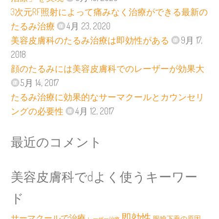
3次元RF照射によって痛みなく治療ができる最新の
たるみ治療
4月 23, 2020
美容皮膚科のたるみ治療は即効性がある
9月 17,
2018
顔のたるみには美容皮膚科でのレーザーが効果大
5月 14, 2017
たるみ治療に効果的なサーマクールとカウンセリ
ングの必要性
4月 12, 2017
最近のコメント
美容皮膚科でdよく使うキーワー
ド
即効性
サーマクールで治療
眼瞼下垂の原因
レーザー治療